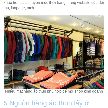
khảo trên các chuyên mục thời trang, trang website của đối
thủ, fanpage, mxh…
Nhiều mặt hàng áo thun phù hợp để mở shop kinh doanh
5.Nguồn hàng áo thun lấy ở