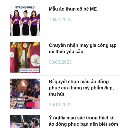
Mẫu áo thun cổ bẻ ME
10/07/2023
Chuyên nhận may gia công tạp
dề theo yêu cầu
03/06/2023
Bí quyết chọn màu áo đồng
phục cửa hàng mỹ phẩm đẹp,
thu hút
30/12/2022
Ý nghĩa màu sắc trong thiết kế
áo đồng phục bạn nên biết sớm