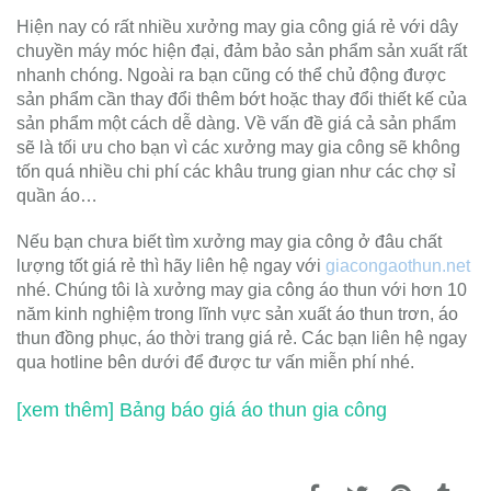
Hiện nay có rất nhiều xưởng may gia công giá rẻ với dây
chuyền máy móc hiện đại, đảm bảo sản phẩm sản xuất rất
nhanh chóng. Ngoài ra bạn cũng có thể chủ động được
sản phẩm cần thay đổi thêm bớt hoặc thay đổi thiết kế của
sản phẩm một cách dễ dàng. Về vấn đề giá cả sản phẩm
sẽ là tối ưu cho bạn vì các xưởng may gia công sẽ không
tốn quá nhiều chi phí các khâu trung gian như các chợ sỉ
quần áo…
Nếu bạn chưa biết tìm xưởng may gia công ở đâu chất
lượng tốt giá rẻ thì hãy liên hệ ngay với
giacongaothun.net
nhé. Chúng tôi là xưởng may gia công áo thun với hơn 10
năm kinh nghiệm trong lĩnh vực sản xuất áo thun trơn, áo
thun đồng phục, áo thời trang giá rẻ. Các bạn liên hệ ngay
qua hotline bên dưới để được tư vấn miễn phí nhé.
[xem thêm] Bảng báo giá áo thun gia công