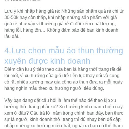
Lưu ý khi nhập hàng giá rẻ: Những sản phẩm quá rẻ chỉ từ
30-50k hay còn thấp, khi nhập những sản phẩm với giá
quá rẻ như vậy vì thường giá rẻ đi đôi kém chất lượng,
hàng lỗi, hàng tồn… Không đảm bảo để bạn kinh doanh
lâu dài.
4.Lựa chọn mẫu áo thun thường
xuyên được kinh doanh
Điểm cần lưu ý tiếp theo của bạn là hàng thời trang rất dễ
lỗi mốt, vì xu hướng của giới trẻ liên tục thay đổi và cũng
có rất nhiều xưởng may gia công áo thun đưa ra mỗi ngày
hàng nghìn mẫu theo xu hướng người tiêu dùng.
Vậy bạn đang đặt câu hỏi là làm thế nào để theo kịp xu
hướng thời trang phải ko? Xu hướng kinh doanh hiện nay
xem ở đâu? Câu trả lời nằm trong chính bạn đấy, bạn thực
sự là người kinh doanh thời trang thì đủ nhạy bén để cập
nhập những xu hướng mới nhất, ngoài ra bạn có thể tham