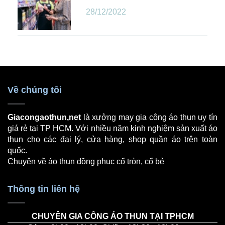
28/12/2022
Về chúng tôi
Giacongaothun,net
là xưởng may gia công áo thun uy tín
giá rẻ tại TP HCM. Với nhiều năm kinh nghiệm sản xuất áo
thun cho các đại lý, cửa hàng, shop quần áo trên toàn
quốc.
Chuyên về
áo thun đồng phục
cổ tròn, cổ bẻ
Thông tin liên hệ
CHUYÊN GIA CÔNG ÁO THUN TẠI TPHCM