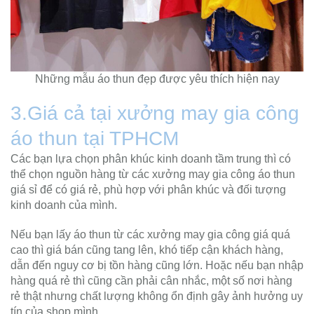
Những mẫu áo thun đẹp được yêu thích hiện nay
3.Giá cả tại xưởng may gia công
áo thun tại TPHCM
Các bạn lựa chọn phân khúc kinh doanh tầm trung thì có
thể chọn nguồn hàng từ các xưởng may gia công áo thun
giá sỉ để có giá rẻ, phù hợp với phân khúc và đối tượng
kinh doanh của mình.
Nếu bạn lấy áo thun từ các xưởng may gia công giá quá
cao thì giá bán cũng tang lên, khó tiếp cận khách hàng,
dẫn đến nguy cơ bị tồn hàng cũng lớn. Hoặc nếu bạn nhập
hàng quá rẻ thì cũng cần phải cân nhắc, một số nơi hàng
rẻ thật nhưng chất lượng không ổn định gây ảnh hưởng uy
tín của shop mình.