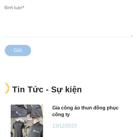
Gửi
Tin Tức - Sự kiện
Gia công áo thun đồng phục
công ty
13/12/2023