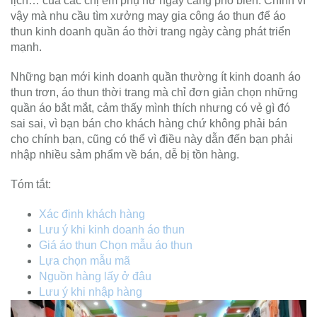
lịch… của các chị em phụ nữ ngày càng phổ biến. Chính vì
vậy mà nhu cầu tìm xưởng may gia công áo thun để áo
thun kinh doanh quần áo thời trang ngày càng phát triển
mạnh.
Những bạn mới kinh doanh quần thường ít kinh doanh áo
thun trơn, áo thun thời trang mà chỉ đơn giản chọn những
quần áo bắt mắt, cảm thấy mình thích nhưng có vẻ gì đó
sai sai, vì bạn bán cho khách hàng chứ không phải bán
cho chính bạn, cũng có thể vì điều này dẫn đến bạn phải
nhập nhiều sảm phẩm về bán, dễ bị tồn hàng.
Tóm tắt:
Xác định khách hàng
Lưu ý khi kinh doanh áo thun
Giá áo thun Chọn mẫu áo thun
Lựa chọn mẫu mã
Nguồn hàng lấy ở đâu
Lưu ý khi nhập hàng