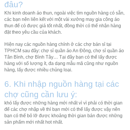
đâu?
Khi kinh doanh áo thun, ngoài việc tìm nguồn hàng có sẵn,
các bạn nên liên kết với một vài xưởng may gia công áo
thun để có được giá tốt nhất, đồng thời có thể nhận hàng
đặt theo yêu cầu của khách.
Hiện nay các nguồn hàng chính ở các chợ bán sỉ tại
TPHCM sau đây: chợ sỉ quần áo An Đông, chợ sỉ quần áo
Tân Bình, chợ Bình Tây… Tại đây bạn có thể lấy được
hàng với số lượng ít, đa dạng mẫu mã cũng như nguồn
hàng, lấy được nhiều chủng loại.
6. Khi nhập nguồn hàng tại các
chợ cũng cần lưu ý:
khó lấy được những hàng mới nhất vì vì phải có thời gian
để các chợ nhập về thì bạn mới có thể lấy được vậy nên
bạn có thể bỏ lỡ được khoảng thời gian bán được những
sản phẩm mới nhất hot nhất.