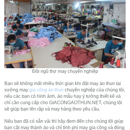
Đội ngũ thợ may chuyên nghiệp
Bạn sẽ không mất nhiều thời gian khi đặt may áo thun tại
xưởng may
gia công áo thun
chuyên nghiệp của chúng tôi,
nếu các bạn có hình ảnh, áo mẫu hay ý tưởng thiết kế và
chỉ cần cung cấp cho GIACONGAOTHUN.NET, chúng tôi
sẽ giúp bạn lên rập và may hàng theo yêu cầu.
Nếu bạn đã có sẵn vải thì hãy đem đến cho chúng tôi giúp
bạn cắt may thành áo và chỉ tính phí may gia công và đóng