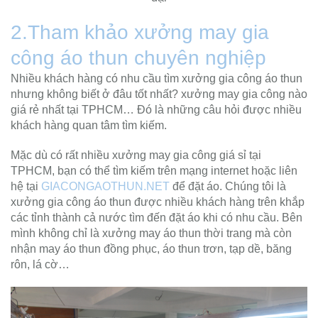
2.Tham khảo xưởng may gia
công áo thun chuyên nghiệp
Nhiều khách hàng có nhu cầu tìm xưởng gia công áo thun
nhưng không biết ở đâu tốt nhất? xưởng may gia công nào
giá rẻ nhất tại TPHCM… Đó là những câu hỏi được nhiều
khách hàng quan tâm tìm kiếm.
Mặc dù có rất nhiều xưởng may gia công giá sỉ tại
TPHCM, bạn có thể tìm kiếm trên mạng internet hoặc liên
hệ tại
GIACONGAOTHUN.NET
để đặt áo. Chúng tôi là
xưởng gia công áo thun được nhiều khách hàng trên khắp
các tỉnh thành cả nước tìm đến đặt áo khi có nhu cầu. Bên
mình không chỉ là xưởng may áo thun thời trang mà còn
nhận may áo thun đồng phục, áo thun trơn, tạp dề, băng
rôn, lá cờ…