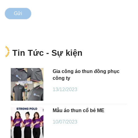
Gửi
Tin Tức - Sự kiện
Gia công áo thun đồng phục
công ty
13/12/2023
Mẫu áo thun cổ bẻ ME
10/07/2023