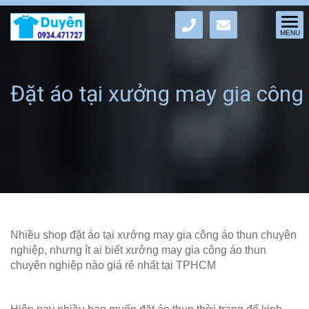
Đặt áo tại xưởng may gia công
áo thun chuyên nghiệp
Nhiều shop đặt áo tại xưởng may gia công áo thun chuyên
nghiệp, nhưng ít ai biết xưởng may gia công áo thun
chuyên nghiệp nào giá rẻ nhất tại TPHCM