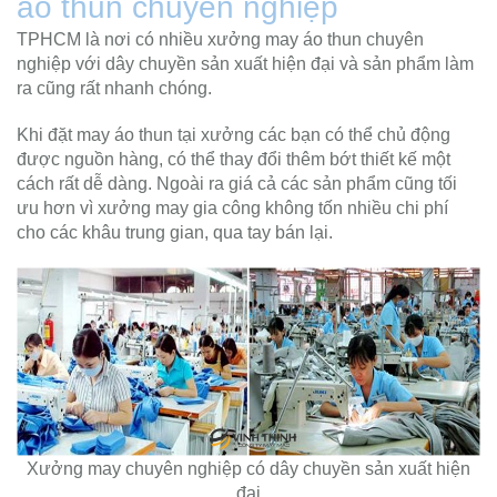
áo thun chuyên nghiệp
TPHCM là nơi có nhiều xưởng may áo thun chuyên
nghiệp với dây chuyền sản xuất hiện đại và sản phẩm làm
ra cũng rất nhanh chóng.
Khi đặt may áo thun tại xưởng các bạn có thể chủ động
được nguồn hàng, có thể thay đổi thêm bớt thiết kế một
cách rất dễ dàng. Ngoài ra giá cả các sản phẩm cũng tối
ưu hơn vì xưởng may gia công không tốn nhiều chi phí
cho các khâu trung gian, qua tay bán lại.
Xưởng may chuyên nghiệp có dây chuyền sản xuất hiện
đại