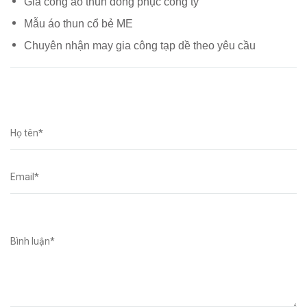
Gia công áo thun đồng phục công ty
Mẫu áo thun cổ bẻ ME
Chuyên nhận may gia công tạp dề theo yêu cầu