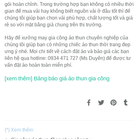
gói hoàn chỉnh. Trong trường hợp bạn không có nhiều thời
gian để mua vải hay không biết nguồn vải ở đâu tốt thì để
chúng tôi giúp bạn chọn vải phù hợp, chất lượng tốt và giá
rẻ so với mặt bằng giá chung trên thị trường.
Hãy để xưởng may gia công áo thun chuyên nghiệp của
chúng tôi giúp bạn có những chiếc áo thun thời trang đẹp
ưng ý nhé. Mọi chi tiết về cách đặt áo và báo giá các bạn
liên hệ qua hotline: 0934 471 727 (Ms Duyên) để được tư
vấn đặt áo hoàn toàn miễn phí.
[xem thêm] Bảng báo giá áo thun gia công
(*) Xem thêm