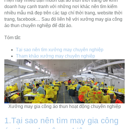
Hiện nay nhiều bạn muốn đặt áo thun thời trang để kinh
doanh hay cạnh tranh với những nơi khác nên tìm kiếm
nhiều mẫu mã đẹp trên các tạp chí thời trang, website thời
trang, facebook… Sau đó liên hệ với xưởng may gia công
áo thun chuyên nghiệp để đặt áo.
Tóm tắt:
Tại sao nên tìm xưởng may chuyên nghiệp
Tham khảo xưởng may chuyên nghiệp
Xưởng may gia công áo thun hoạt động chuyên nghiệp
1.Tại sao nên tìm may gia công