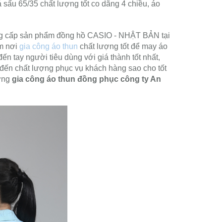
sấu 65/35 chất lượng tốt co dãng 4 chiều, áo
ng cấp sản phẩm đồng hồ CASIO - NHẬT BẢN tại
ìm nơi
gia công áo thun
chất lượng tốt để may áo
 tay người tiêu dùng với giá thành tốt nhất,
 đến chất lượng phục vụ khách hàng sao cho tốt
ượng
gia công áo thun đồng phục công ty An