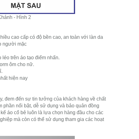
Khánh - Hình 2
chiều cao cấp có độ bền cao, an toàn với làn da
ho người mặc
 léo trên áo tạo điểm nhấn.
form ôm cho nữ.
ỉ.
nhất hiện nay
, đem đến sự tin tưởng của khách hàng về chất
ém phần nổi bật, dễ sử dụng và bảo quản đồng
 kế áo cổ bẻ luôn là lựa chọn hàng đầu cho các
nghiệp mà còn có thể sử dụng tham gia các hoạt