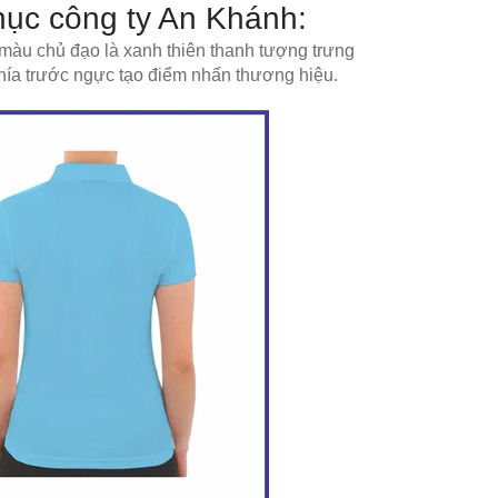
hục công ty An Khánh:
màu chủ đạo là xanh thiên thanh tượng trưng
 phía trước ngực tạo điểm nhấn thương hiệu.