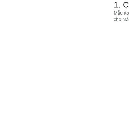
1. 
Mẫu áo 
cho màu