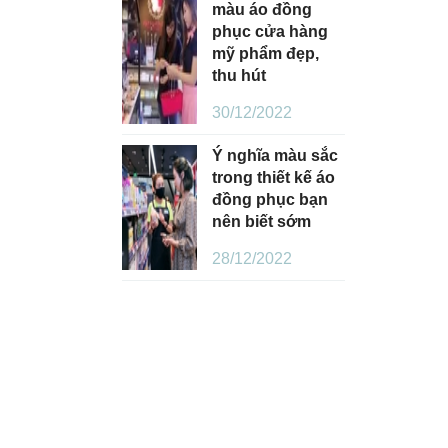
màu áo đồng
phục cửa hàng
mỹ phẩm đẹp,
thu hút
30/12/2022
Ý nghĩa màu sắc
trong thiết kế áo
đồng phục bạn
nên biết sớm
28/12/2022