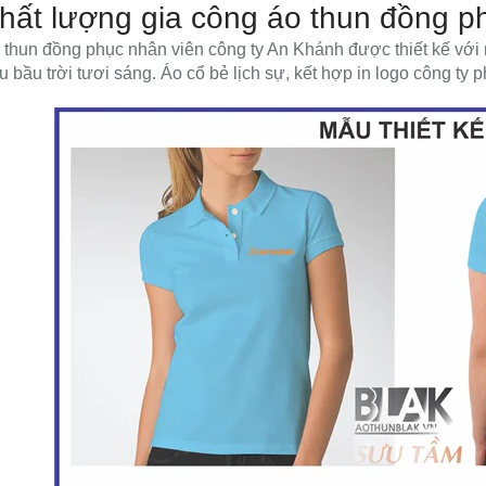
Chất lượng gia công áo thun đồng p
thun đồng phục nhân viên công ty An Khánh được thiết kế với 
 bầu trời tươi sáng. Áo cổ bẻ lịch sự, kết hợp in logo công ty