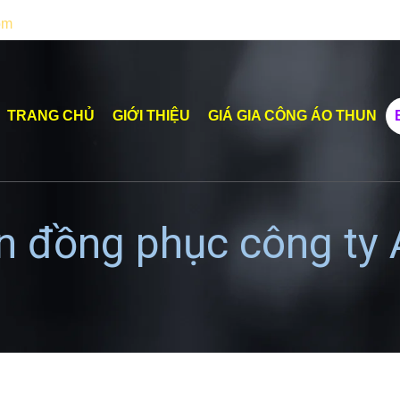
om
TRANG CHỦ
GIỚI THIỆU
GIÁ GIA CÔNG ÁO THUN
un đồng phục công ty