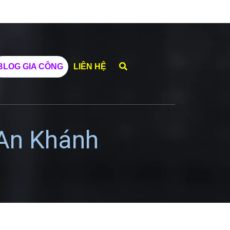
BLOG GIA CÔNG
LIÊN HỆ
 An Khánh